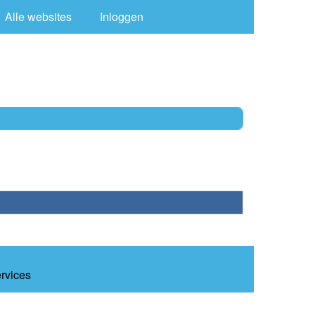
Alle websites
Inloggen
ervices