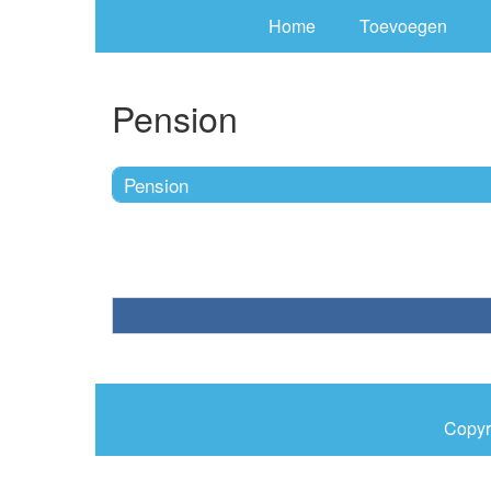
Home
Toevoegen
Pension
Pension
Copyr