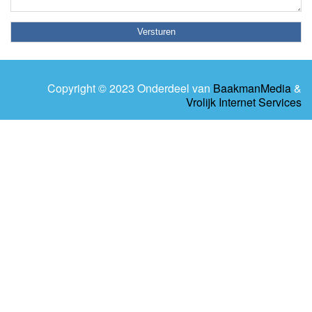
Copyright © 2023 Onderdeel van
BaakmanMedia
&
Vrolijk Internet Services