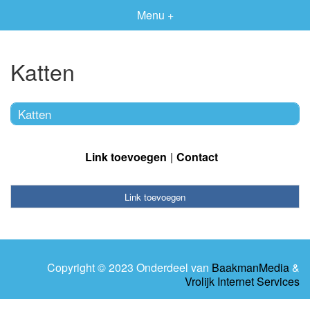
Menu +
Katten
Katten
Link toevoegen
Contact
Link toevoegen
Copyright © 2023 Onderdeel van
BaakmanMedia
&
Vrolijk Internet Services