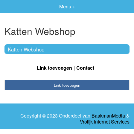
Menu +
Katten Webshop
Katten Webshop
Link toevoegen
Contact
Link toevoegen
Copyright © 2023 Onderdeel van
BaakmanMedia
&
Vrolijk Internet Services